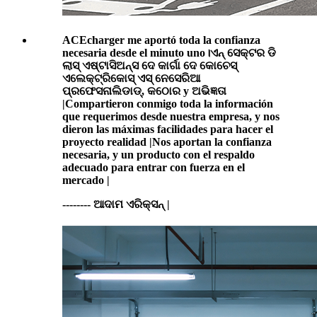
ACEcharger me aportó toda la confianza
necesaria desde el minuto uno।ଏନ୍ ସେକ୍ଟର ଡି
ଲାସ୍ ଏଷ୍ଟାସିଅନ୍ସ ଦେ କାର୍ଗା ଦେ କୋଚେସ୍
ଏଲେକ୍ଟ୍ରିକୋସ୍ ଏସ୍ ନେସେରିଆ
ପ୍ରଫେସନାଲିଡାଡ୍, କଠୋର y ଅଭିଜ୍ଞତା
|Compartieron conmigo toda la información
que requerimos desde nuestra empresa, y nos
dieron las máximas facilidades para hacer el
proyecto realidad |Nos aportan la confianza
necesaria, y un producto con el respaldo
adecuado para entrar con fuerza en el
mercado |
-------- ଆଦାମ ଏରିକ୍ସନ୍ |