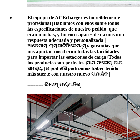
El equipo de ACEcharger es increíblemente
profesional |Hablamos con ellos sobre todas
las especificaciones de nuestro pedido, que
eran muchas, y fueron capaces de darnos una
respuesta adecuada y personalizada |
ଆଡେମାସ୍, ଲାସ୍ ସାର୍ଟିଫିକେସନ୍ସ୍ y garantías que
nos aportan nos dieron todas las facilidades
para importar las estaciones de carga।Todos
los productos son perfectos।ପାପ ଫଲୋସ୍, ପାପ
ସମସ୍ୟା |କ pod ଣସି podríamos haber tenido
más suerte con nuestro nuevo ସାମାଜିକ |
---------- ଲିସେଥ୍ ଫର୍ଣ୍ଣାଡିଜ୍ |