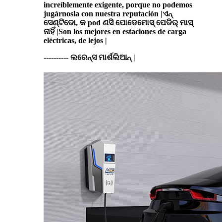
increíblemente exigente, porque no podemos
jugárnosla con nuestra reputación |ଏନ୍
ସେଣ୍ଟିଡୋ, କ pod ଣସି ପୋଡେମୋସ୍ ପେଡିର୍ ମାସ୍
ନାହିଁ |Son los mejores en estaciones de carga
eléctricas, de lejos |
---------- ଲରେନ୍ସ ମାର୍ଶଲିଆନ୍ |