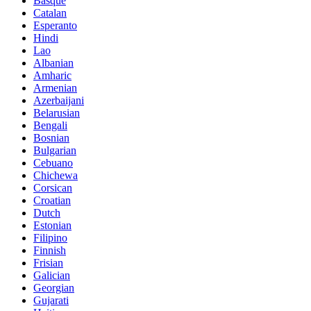
Basque
Catalan
Esperanto
Hindi
Lao
Albanian
Amharic
Armenian
Azerbaijani
Belarusian
Bengali
Bosnian
Bulgarian
Cebuano
Chichewa
Corsican
Croatian
Dutch
Estonian
Filipino
Finnish
Frisian
Galician
Georgian
Gujarati