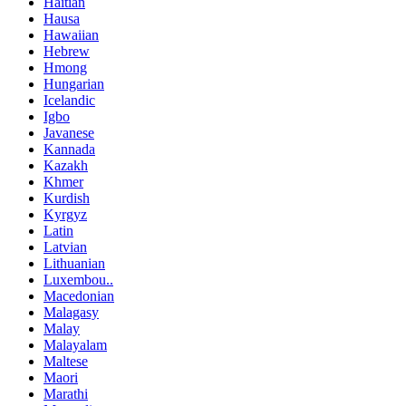
Haitian
Hausa
Hawaiian
Hebrew
Hmong
Hungarian
Icelandic
Igbo
Javanese
Kannada
Kazakh
Khmer
Kurdish
Kyrgyz
Latin
Latvian
Lithuanian
Luxembou..
Macedonian
Malagasy
Malay
Malayalam
Maltese
Maori
Marathi