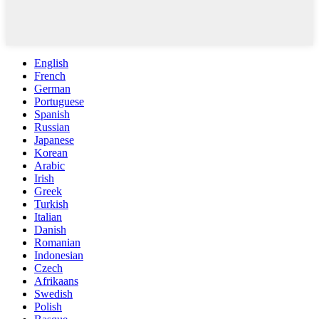
English
French
German
Portuguese
Spanish
Russian
Japanese
Korean
Arabic
Irish
Greek
Turkish
Italian
Danish
Romanian
Indonesian
Czech
Afrikaans
Swedish
Polish